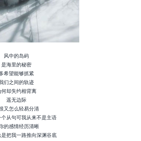
风中的岛屿
是海里的秘密
多希望能够抓紧
我们之间的轨迹
为何却失约相背离
遥无边际
恨又怎么轻易分清
一个从句可我从来不是主语
你的感情经历清晰
总是把我一路推向深渊谷底