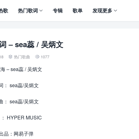
热歌
热门歌词
专辑
歌单
发现更多
 – sea蕊 / 吴炳文
18
热门歌曲
1077


 – sea蕊 / 吴炳文
词： sea蕊/吴炳文
曲： sea蕊/吴炳文
： HYPER MUSIC
出品：网易子弹