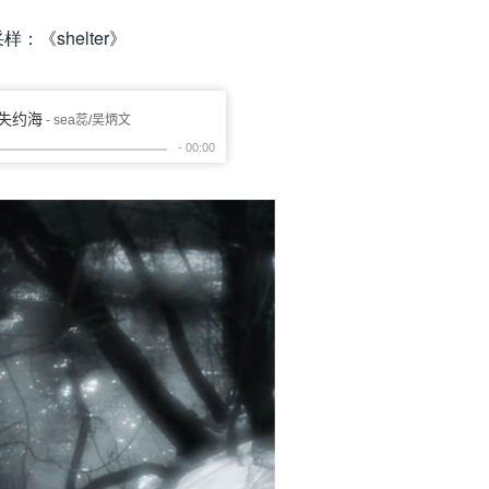
样：《shelter》