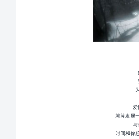
爱
就算隶属
与
时间和你