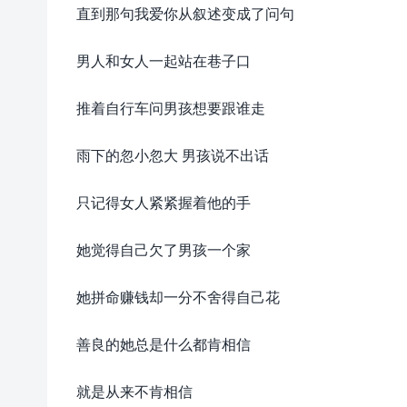
直到那句我爱你从叙述变成了问句
男人和女人一起站在巷子口
推着自行车问男孩想要跟谁走
雨下的忽小忽大 男孩说不出话
只记得女人紧紧握着他的手
她觉得自己欠了男孩一个家
她拼命赚钱却一分不舍得自己花
善良的她总是什么都肯相信
就是从来不肯相信