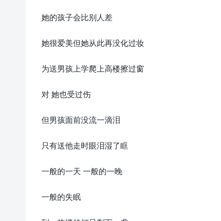
她的孩子会比别人差
她很爱美但她从此再没化过妆
为送男孩上学爬上高楼擦过窗
对 她也受过伤
但男孩面前没流一滴泪
只有送他走时眼泪湿了眶
一般的一天 一般的一晚
一般的失眠