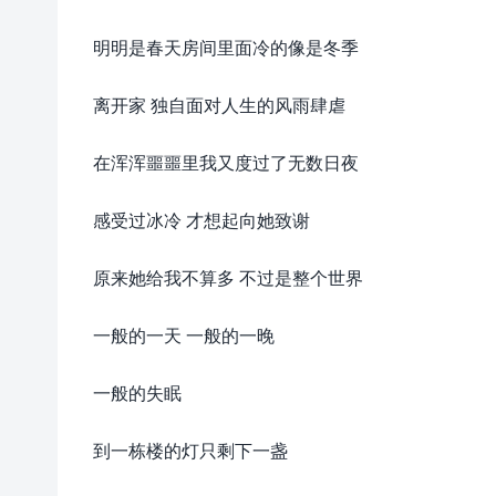
明明是春天房间里面冷的像是冬季
离开家 独自面对人生的风雨肆虐
在浑浑噩噩里我又度过了无数日夜
感受过冰冷 才想起向她致谢
原来她给我不算多 不过是整个世界
一般的一天 一般的一晚
一般的失眠
到一栋楼的灯只剩下一盏