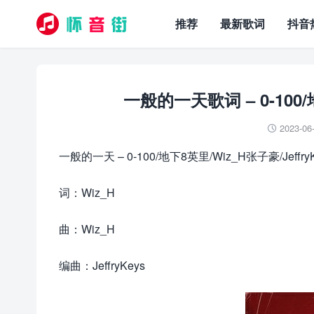
推荐
最新歌词
抖音
一般的一天歌词 – 0-100/地
2023-06

一般的一天 – 0-100/地下8英里/Wiz_H张子豪/JeffryK
词：Wiz_H
曲：Wiz_H
编曲：JeffryKeys