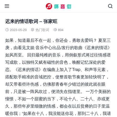


迟来的情话歌词 – 张家旺
2023-05-29
热门歌词
894



如果，知道最后不在一起，你还会，勇敢去爱吗？ 夏至三
庚，由看见文娱·音乐中心出品/发行的歌曲《迟来的情话》
如风而至。 回归最纯稚的音乐，用倒叙形式将过往情感谱
写成歌，以独特又赋有磁性的音色，唤醒记忆深处的爱
恋。《迟来的情话》在编曲上加入了Trap、和声等元素，
搭配歌手精准的音域把控，使整首歌节奏更加轻快明了，
却又带着些许伤感，仿佛那青春年少错过的彼此就在眼
前，只是被一阵风吹过，便消失在指缝里。 一万个美丽的
憧憬，不如一个甜蜜的当下，不论十八、二十八、亦或更
久，那些年岁里细微的情感，都会在以后贫瘠的日子里温
暖你我；“如果在十八，我没能送你花，那到二十八，我请