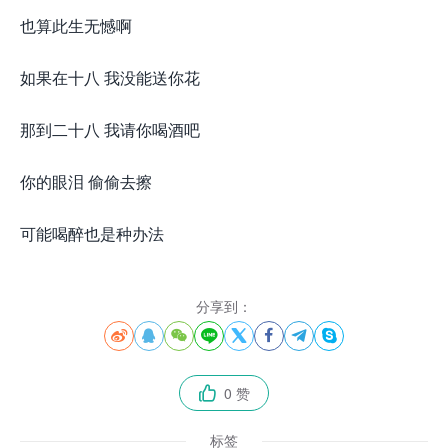
也算此生无憾啊
如果在十八 我没能送你花
那到二十八 我请你喝酒吧
你的眼泪 偷偷去擦
可能喝醉也是种办法
分享到：








0 赞

标签