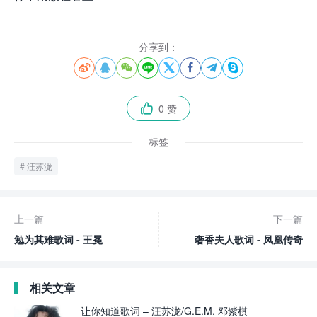
分享到：








0 赞

标签
汪苏泷
上一篇
下一篇
勉为其难歌词 - 王冕
奢香夫人歌词 - 凤凰传奇
相关文章
让你知道歌词 – 汪苏泷/G.E.M. 邓紫棋