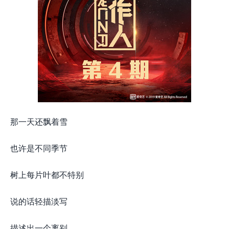
那一天还飘着雪
也许是不同季节
树上每片叶都不特别
说的话轻描淡写
描述出一个离别