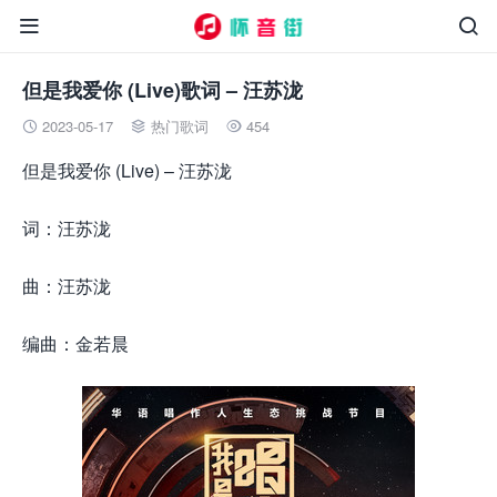


但是我爱你 (Live)歌词 – 汪苏泷
2023-05-17
热门歌词
454



但是我爱你 (Live) – 汪苏泷
词：汪苏泷
曲：汪苏泷
编曲：金若晨