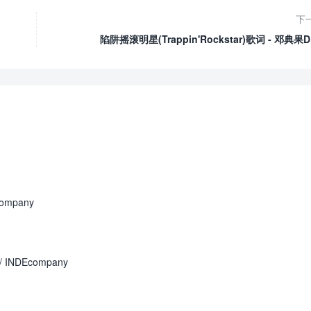
下
陷阱摇滚明星(Trappin'Rockstar)歌词 - 邓典果
company
/ INDEcompany