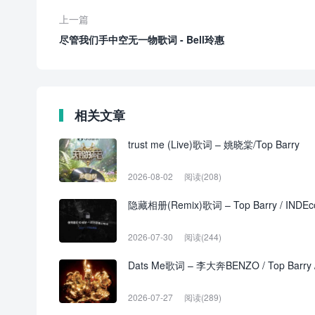
上一篇
尽管我们手中空无一物歌词 - Bell玲惠
相关文章
trust me (Live)歌词 – 姚晓棠/Top Barry
2026-08-02
阅读(208)
隐藏相册(Remix)歌词 – Top Barry / INDE
2026-07-30
阅读(244)
Dats Me歌词 – 李大奔BENZO / Top Barry 
2026-07-27
阅读(289)