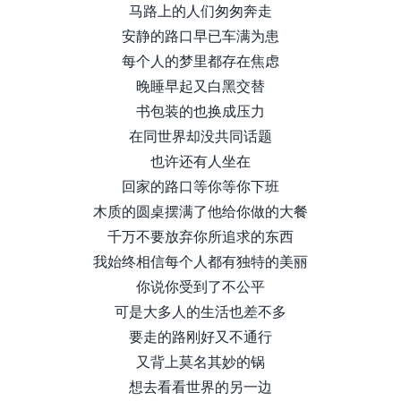
马路上的人们匆匆奔走
安静的路口早已车满为患
每个人的梦里都存在焦虑
晚睡早起又白黑交替
书包装的也换成压力
在同世界却没共同话题
也许还有人坐在
回家的路口等你等你下班
木质的圆桌摆满了他给你做的大餐
千万不要放弃你所追求的东西
我始终相信每个人都有独特的美丽
你说你受到了不公平
可是大多人的生活也差不多
要走的路刚好又不通行
又背上莫名其妙的锅
想去看看世界的另一边