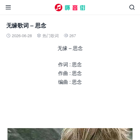


无缘歌词 – 思念
2026-06-28
热门歌词
267



无缘 – 思念
作词 : 思念
作曲 : 思念
编曲 : 思念