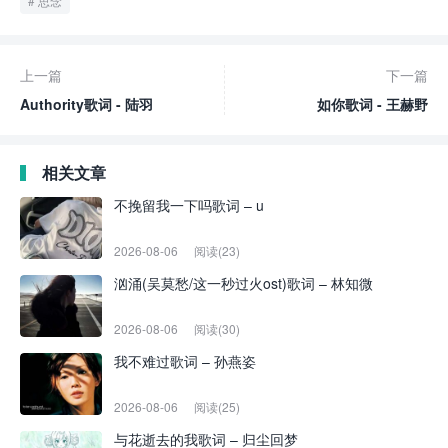
思念
上一篇
下一篇
Authority歌词 - 陆羽
如你歌词 - 王赫野
相关文章
不挽留我一下吗歌词 – u
2026-08-06
阅读(23)
汹涌(吴莫愁/这一秒过火ost)歌词 – 林知微
2026-08-06
阅读(30)
我不难过歌词 – 孙燕姿
2026-08-06
阅读(25)
与花逝去的我歌词 – 归尘回梦