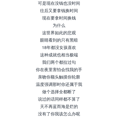
可是现在没钱也没时间
往后又要拿钱换时间
现在要拿时间换钱
为什么
这世界如此的悲观
眼睛看到的只有黑暗
18年都没女孩喜欢
这种成就也相当极端
我们两个都拉过勾
你在夜里害怕会找我的手
亲吻你额头触摸你轮廓
温度强调那时你还属于我
做个选择全都断了
说过的话同样都不算了
天不再蓝而海是烂的
没有了你我该怎么办呢