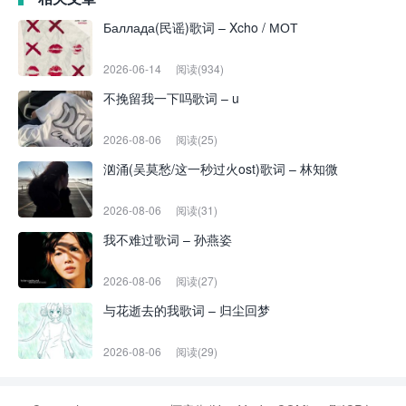
Баллада(民谣)歌词 – Xcho / МОТ
2026-06-14
阅读(934)
不挽留我一下吗歌词 – u
2026-08-06
阅读(25)
汹涌(吴莫愁/这一秒过火ost)歌词 – 林知微
2026-08-06
阅读(31)
我不难过歌词 – 孙燕姿
2026-08-06
阅读(27)
与花逝去的我歌词 – 归尘回梦
2026-08-06
阅读(29)