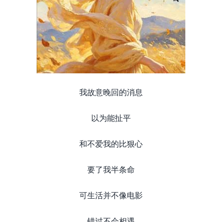
我故意晚回的消息
以为能扯平
和不爱我的比狠心
要了我半条命
可生活并不像电影
错过不会相遇