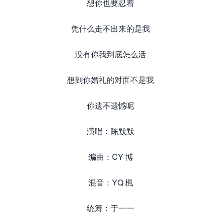
想你也要忍着
凭什么走不出来的是我
没有你我到底怎么活
想到你婚礼的对面不是我
你遗不遗憾呢
演唱：陈默默
编曲：CY 博
混音：YQ 楓
统筹：于一一