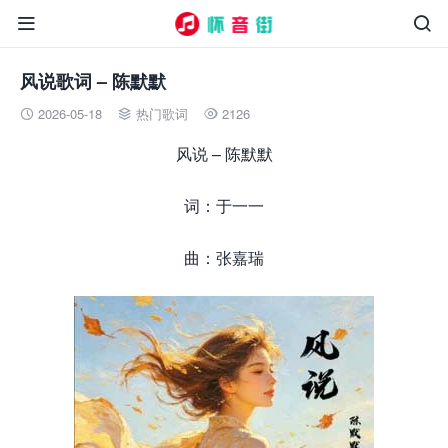


风说歌词 – 陈默默
2026-05-18
热门歌词
2126



风说 – 陈默默
词：于一一
曲：张嘉瑞