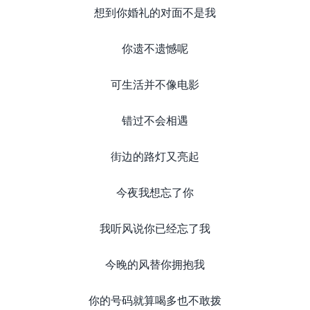
想到你婚礼的对面不是我
你遗不遗憾呢
可生活并不像电影
错过不会相遇
街边的路灯又亮起
今夜我想忘了你
我听风说你已经忘了我
今晚的风替你拥抱我
你的号码就算喝多也不敢拨