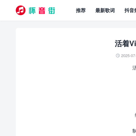
推荐
最新歌词
抖音
活着Vi
2025-07

活