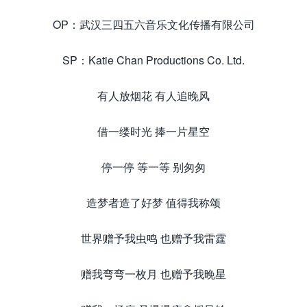
OP：武汉三四五六音乐文化传播有限公司
SP：Katie Chan Productions Co. Ltd.
有人放烟花 有人追晚风
借一缕时光 捧一片星空
停一停 等一等 别匆匆
造梦者造了好梦 值得我称颂
世界赠予我虫鸣 也赠予我雷霆
赠我弯弯一枚月 也赠予我晚星