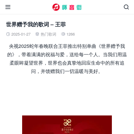


世界赠予我的歌词 – 王菲
2025-01-27
热门歌词
1266



央视2025蛇年春晚联合王菲推出特别单曲《世界赠予我
的》，带着满满的祝福与爱，送给每一个人。当我们用温
柔眼眸凝望世界，世界也会真挚地回应生命中的所有追
问，并馈赠我们一切温暖与美好。