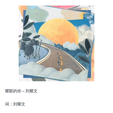
耀眼的你 – 刘耀文
词：刘耀文