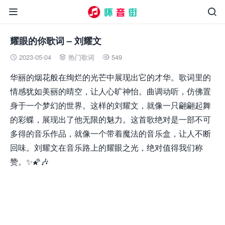


耀眼的你歌词 – 刘耀文
2023-05-04
热门歌词
549



华丽的烟花般在绚烂的光芒中展现出它的才华。歌词里的
情感犹如美丽的晴空，让人心旷神怡。曲调动听，仿佛置
身于一个梦幻的世界。这样的刘耀文，就像一只翩翩起舞
的彩蝶，展现出了他无限的魅力。这首歌绝对是一部不可
多得的音乐作品，就像一个带着魔法的音乐盒，让人不断
回味。刘耀文在音乐路上的耀眼之光，绝对值得我们称
赞。✨🌠🎶