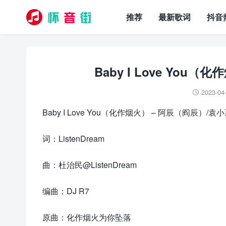
推荐
最新歌词
抖音
Baby I Love You
2023-04

Baby I Love You（化作烟火） – 阿辰（阎辰）/袁
词：ListenDream
曲：杜治民@ListenDream
编曲：DJ R7
原曲：化作烟火为你坠落