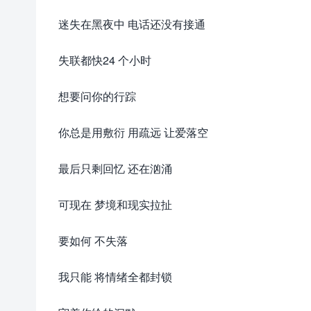
迷失在黑夜中 电话还没有接通
失联都快24 个小时
想要问你的行踪
你总是用敷衍 用疏远 让爱落空
最后只剩回忆 还在汹涌
可现在 梦境和现实拉扯
要如何 不失落
我只能 将情绪全都封锁