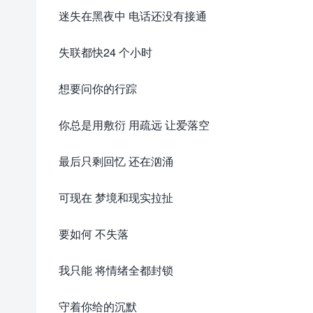
迷失在黑夜中 电话还没有接通
失联都快24 个小时
想要问你的行踪
你总是用敷衍 用疏远 让爱落空
最后只剩回忆 还在汹涌
可现在 梦境和现实拉扯
要如何 不失落
我只能 将情绪全都封锁
守着你给的沉默