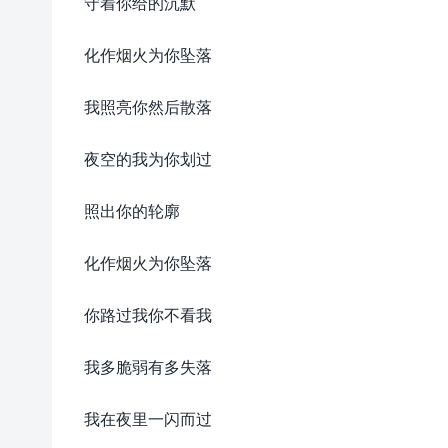
守着你给的沉默
化作烟火为你坠落
我照亮你然后散落
夜空的我为你划过
照出你的轮廓
化作烟火为你坠落
你路过我你不看我
我多脆弱有多失落
我在夜里一闪而过