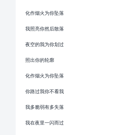
化作烟火为你坠落
我照亮你然后散落
夜空的我为你划过
照出你的轮廓
化作烟火为你坠落
你路过我你不看我
我多脆弱有多失落
我在夜里一闪而过