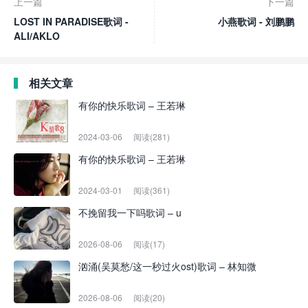
上一篇
下一篇
LOST IN PARADISE歌词 -
小燕歌词 - 刘鹏鹏
ALI/AKLO
相关文章
有你的快乐歌词 – 王若琳
2024-03-06
阅读(281)
有你的快乐歌词 – 王若琳
2024-03-01
阅读(361)
不挽留我一下吗歌词 – u
2026-08-06
阅读(17)
汹涌(吴莫愁/这一秒过火ost)歌词 – 林知微
2026-08-06
阅读(20)