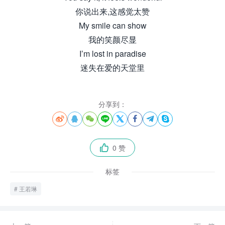
你说出来,这感觉太赞
My smile can show
我的笑颜尽显
I’m lost in paradise
迷失在爱的天堂里
分享到：








0 赞

标签
王若琳