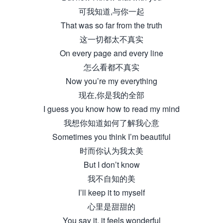
可我知道,与你一起
That was so far from the truth
这一切都太不真实
On every page and every line
怎么看都不真实
Now you’re my everything
现在,你是我的全部
I guess you know how to read my mind
我想你知道如何了解我心意
Sometimes you think I’m beautiful
时而你认为我太美
But I don’t know
我不自知的美
I’ll keep it to myself
心里是甜甜的
You say it, it feels wonderful