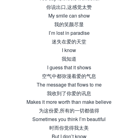
你说出口,这感觉太赞
My smile can show
我的笑颜尽显
I’m lost in paradise
迷失在爱的天堂
I know
我知道
I guess that it shows
空气中都弥漫着爱的气息
The message that flows to me
我收到了你爱的讯息
Makes it more worth than make believe
为这份爱,所有的一切都值得
Sometimes you think I’m beautiful
时而你觉得我太美
But I don’t know