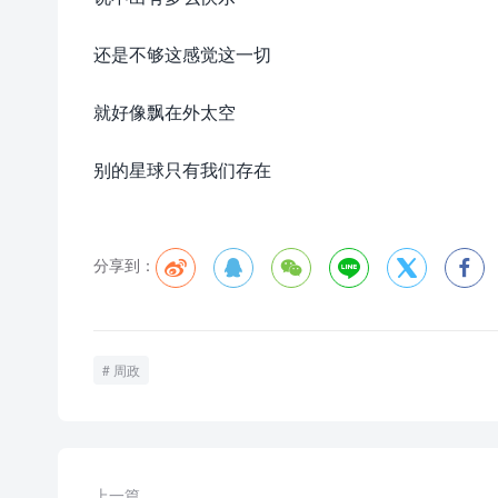
还是不够这感觉这一切
就好像飘在外太空
别的星球只有我们存在
分享到：






周政
上一篇