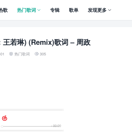
热歌
热门歌词
专辑
歌单
发现更多
 王若琳) (Remix)歌词 – 周政
-01
热门歌词
305

