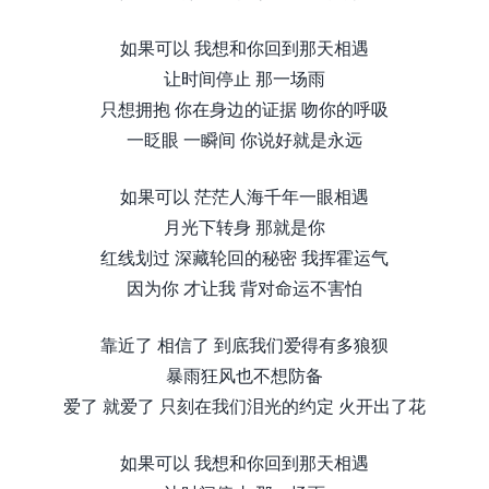
如果可以 我想和你回到那天相遇
让时间停止 那一场雨
只想拥抱 你在身边的证据 吻你的呼吸
一眨眼 一瞬间 你说好就是永远
如果可以 茫茫人海千年一眼相遇
月光下转身 那就是你
红线划过 深藏轮回的秘密 我挥霍运气
因为你 才让我 背对命运不害怕
靠近了 相信了 到底我们爱得有多狼狈
暴雨狂风也不想防备
爱了 就爱了 只刻在我们泪光的约定 火开出了花
如果可以 我想和你回到那天相遇