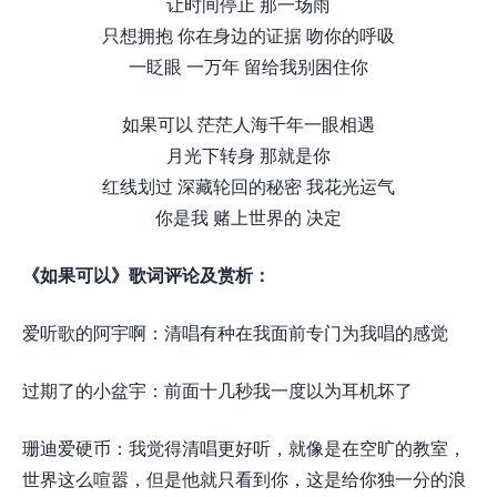
让时间停止 那一场雨
只想拥抱 你在身边的证据 吻你的呼吸
一眨眼 一万年 留给我别困住你
如果可以 茫茫人海千年一眼相遇
月光下转身 那就是你
红线划过 深藏轮回的秘密 我花光运气
你是我 赌上世界的 决定
《如果可以》歌词评论及赏析：
爱听歌的阿宇啊：清唱有种在我面前专门为我唱的感觉
过期了的小盆宇：前面十几秒我一度以为耳机坏了
珊迪爱硬币：我觉得清唱更好听，就像是在空旷的教室，
世界这么喧嚣，但是他就只看到你，这是给你独一分的浪