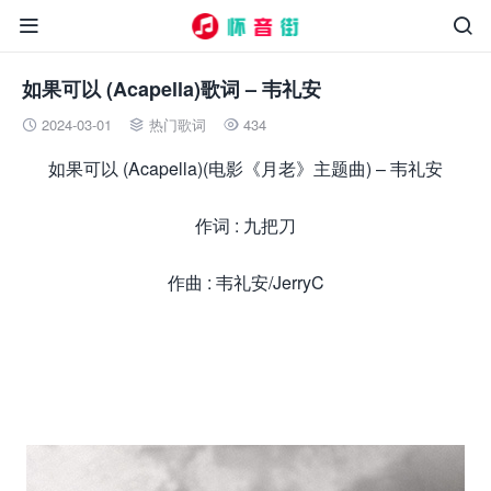


如果可以 (Acapella)歌词 – 韦礼安
2024-03-01
热门歌词
434



如果可以 (Acapella)(电影《月老》主题曲) – 韦礼安
作词 : 九把刀
作曲 : 韦礼安/JerryC