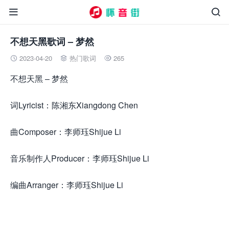


不想天黑歌词 – 梦然
2023-04-20
热门歌词
265



不想天黑 – 梦然
词Lyricist：陈湘东Xiangdong Chen
曲Composer：李师珏Shijue Li
音乐制作人Producer：李师珏Shijue Li
编曲Arranger：李师珏Shijue Li