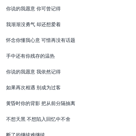
你说的我愿意 你可曾记得
我渐渐没勇气 却还想爱着
怀念你懂我心意 可惜再没有话题
手中还有你残存的温热
你说的我愿意 我依然记得
如果再次相遇 别成为过客
黄昏时你的背影 把从前分隔抽离
不想天黑 不想陷入回忆中不舍
断了的继续难继续