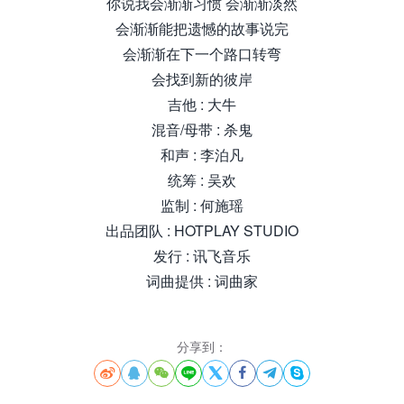
你说我会渐渐习惯 会渐渐淡然
会渐渐能把遗憾的故事说完
会渐渐在下一个路口转弯
会找到新的彼岸
吉他 : 大牛
混音/母带 : 杀鬼
和声 : 李泊凡
统筹 : 吴欢
监制 : 何施瑶
出品团队 : HOTPLAY STUDIO
发行 : 讯飞音乐
词曲提供 : 词曲家
分享到：







