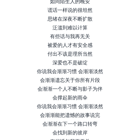
如同陌生人的晚安
谎话一样说的很坦然
思绪在深夜不断扩散
泛滥到难以计算
有些话与我再无关
被爱的人才有安全感
付出不该是理所当然
深爱也不是破绽
你说我会渐渐习惯 会渐渐淡然
会渐渐遗忘关于你所有片段
会渐渐一个人不断与影子为伴
会撑起新的雨伞
你说我会渐渐习惯 会渐渐淡然
会渐渐能把遗憾的故事说完
会渐渐在下一个路口转弯
会找到新的彼岸