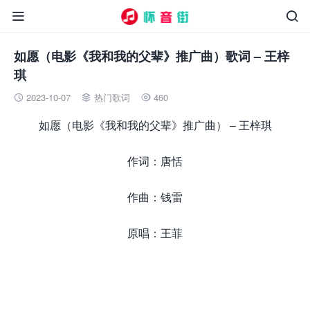


如愿（电影《我和我的父辈》推广曲）歌词 – 王梓
琪
2023-10-07
热门歌词
460



如愿（电影《我和我的父辈》推广曲） – 王梓琪
作词：唐恬
作曲：钱雷
原唱：王菲