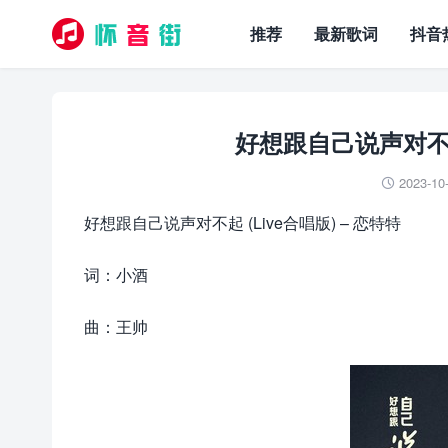
推荐
最新歌词
抖音
好想跟自己说声对不起 
2023-10

好想跟自己说声对不起 (Live合唱版) – 恋特特
词：小酒
曲：王帅