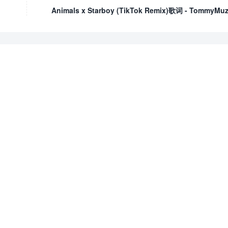
Animals x Starboy (TikTok Remix)歌词 - TommyMuz