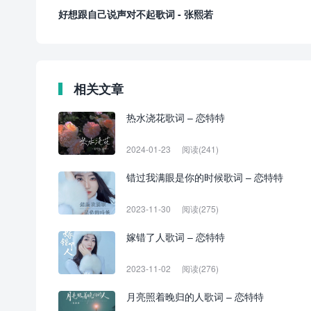
好想跟自己说声对不起歌词 - 张熙若
相关文章
热水浇花歌词 – 恋特特
2024-01-23
阅读(241)
错过我满眼是你的时候歌词 – 恋特特
2023-11-30
阅读(275)
嫁错了人歌词 – 恋特特
2023-11-02
阅读(276)
月亮照着晚归的人歌词 – 恋特特