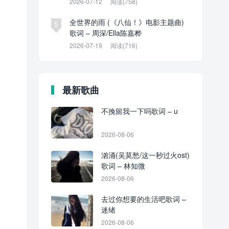
2026-07-12
阅读(758)
全世界的雨 (《八仙！》电影主题曲)
5
歌词 – 周深/Ella陈嘉桦
2026-07-19
阅读(716)
最新歌曲
不挽留我一下吗歌词 – u
2026-08-06
汹涌(吴莫愁/这一秒过火ost)
歌词 – 林知微
2026-08-06
去过你想要的生活吧歌词 –
迷绪
2026-08-06