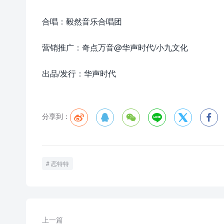
合唱：毅然音乐合唱团
营销推广：奇点万音@华声时代/小九文化
出品/发行：华声时代
分享到：






恋特特
上一篇