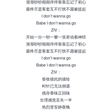
渐渐吵吵闹闹停停靠靠忘记了初心
最终尽是客套互不打扰不愿被提起
I don’t wanna go
Babe I don’t wanna go
ZIV：
开始一分一秒一颦一笑牵动着神经
渐渐吵吵闹闹停停靠靠忘记了初心
最终尽是客套互不打扰不愿被提起
I don’t wanna go
Babe I don’t wanna go
ZIV：
签收彼此的描绘
时针已无法倒退
残存香味正回味
生理感觉丢失一半
热烈变安静夜晚