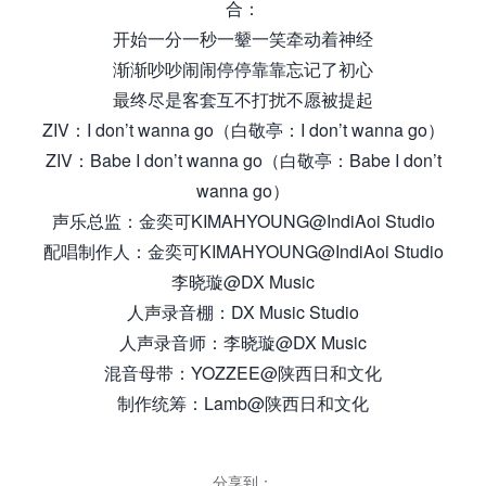
合：
开始一分一秒一颦一笑牵动着神经
渐渐吵吵闹闹停停靠靠忘记了初心
最终尽是客套互不打扰不愿被提起
ZIV：I don’t wanna go（白敬亭：I don’t wanna go）
ZIV：Babe I don’t wanna go（白敬亭：Babe I don’t
wanna go）
声乐总监：金奕可KIMAHYOUNG@IndiAoi Studio
配唱制作人：金奕可KIMAHYOUNG@IndiAoi Studio
李晓璇@DX Music
人声录音棚：DX Music Studio
人声录音师：李晓璇@DX Music
混音母带：YOZZEE@陕西日和文化
制作统筹：Lamb@陕西日和文化
分享到：