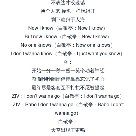
不表达才没遗憾
换个人来 你也一样玩得开
剩下谁归于人海
Now I know（白敬亭：Now I know）
But now I know（白敬亭：Now I know）
No one knows（白敬亭：Now one knows）
I don’t wanna know（白敬亭：I just want you know）
合：
开始一分一秒一颦一笑牵动着神经
渐渐吵吵闹闹停停靠靠忘记了初心
最终尽是客套互不打扰不愿被提起
ZIV：I don’t wanna go（白敬亭：I don’t wanna go）
ZIV：Babe I don’t wanna go（白敬亭：Babe I don’t
wanna go）
白敬亭：
天空出现了雷鸣