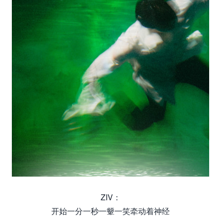
ZIV：
开始一分一秒一颦一笑牵动着神经