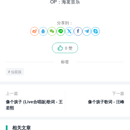
OP：海茗音乐
分享到：








0 赞

标签
仙屁孩
上一篇
下一篇
像个孩子 (Live合唱版)歌词 - 王
像个孩子歌词 - 汪峰
若熙
相关文章