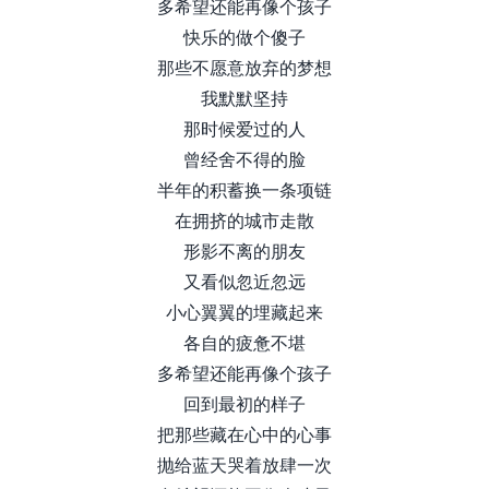
多希望还能再像个孩子
快乐的做个傻子
那些不愿意放弃的梦想
我默默坚持
那时候爱过的人
曾经舍不得的脸
半年的积蓄换一条项链
在拥挤的城市走散
形影不离的朋友
又看似忽近忽远
小心翼翼的埋藏起来
各自的疲惫不堪
多希望还能再像个孩子
回到最初的样子
把那些藏在心中的心事
抛给蓝天哭着放肆一次