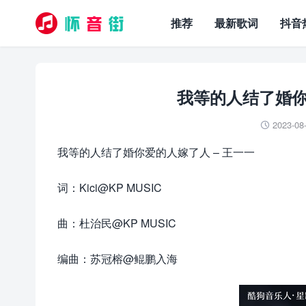
推荐
最新歌词
抖音
我等的人结了婚你
2023-08

我等的人结了婚你爱的人嫁了人 – 王一一
词：Kici@KP MUSIC
曲：杜治民@KP MUSIC
编曲：苏冠榕@鲲鹏入海