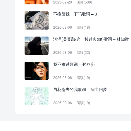
2023-09-20
阅读(508)
不挽留我一下吗歌词 – u
2026-08-06
阅读(18)
汹涌(吴莫愁/这一秒过火ost)歌词 – 林知微
2026-08-06
阅读(22)
我不难过歌词 – 孙燕姿
2026-08-06
阅读(19)
与花逝去的我歌词 – 归尘回梦
2026-08-06
阅读(19)