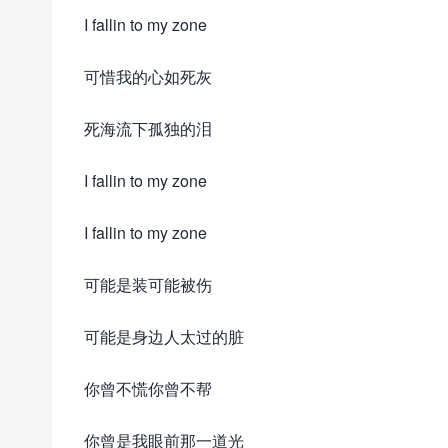
I fallin to my zone
可惜我的心如死灰
死海流下孤独的泪
I fallin to my zone
I fallin to my zone
可能是装可能被伤
可能是身边人太过的脏
你曾不慌你曾不帮
你曾是我眼前那一道光