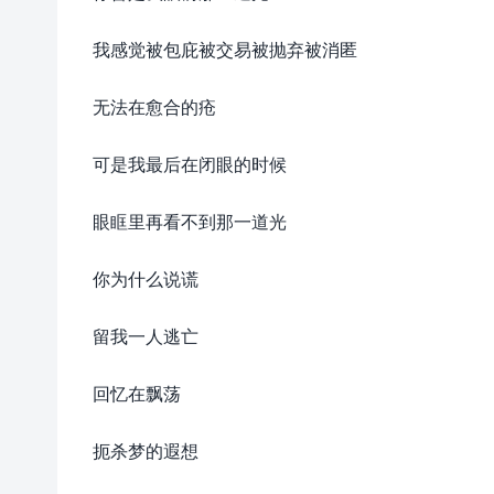
我感觉被包庇被交易被抛弃被消匿
无法在愈合的疮
可是我最后在闭眼的时候
眼眶里再看不到那一道光
你为什么说谎
留我一人逃亡
回忆在飘荡
扼杀梦的遐想