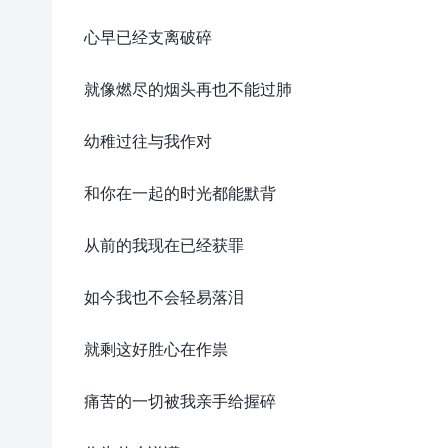
心早已经支离破碎
就像燃尽的烟头再也不能过肺
幼稚过往与我作对
和你在一起的时光都能默背
从前的我现在已经获罪
如今我也不会轻易落泪
就剩这好胜心在作祟
痛苦的一切被我亲手给握碎