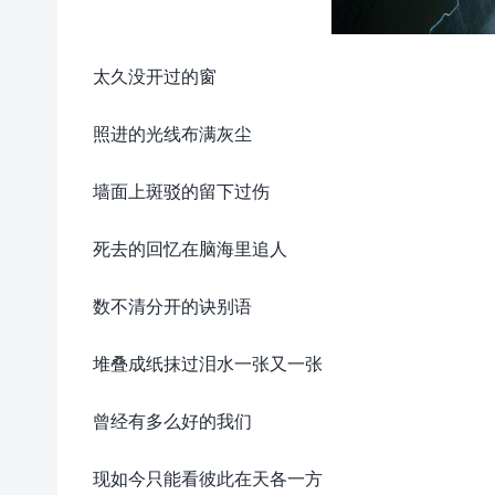
太久没开过的窗
照进的光线布满灰尘
墙面上斑驳的留下过伤
死去的回忆在脑海里追人
数不清分开的诀别语
堆叠成纸抹过泪水一张又一张
曾经有多么好的我们
现如今只能看彼此在天各一方