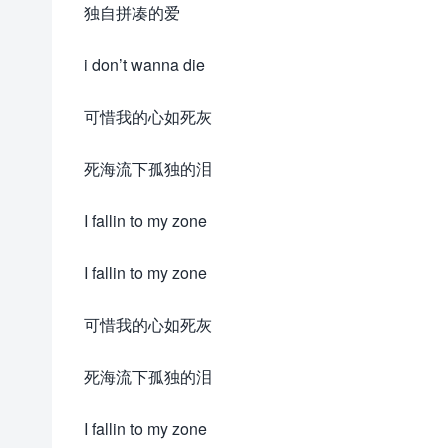
独自拼凑的爱
i don’t wanna die
可惜我的心如死灰
死海流下孤独的泪
I fallin to my zone
I fallin to my zone
可惜我的心如死灰
死海流下孤独的泪
I fallin to my zone