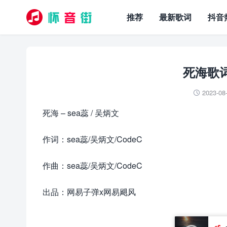
推荐
最新歌词
抖音
死海歌词 
2023-08

死海 – sea蕊 / 吴炳文
作词：sea蕊/吴炳文/CodeC
作曲：sea蕊/吴炳文/CodeC
出品：网易子弹x网易飓风