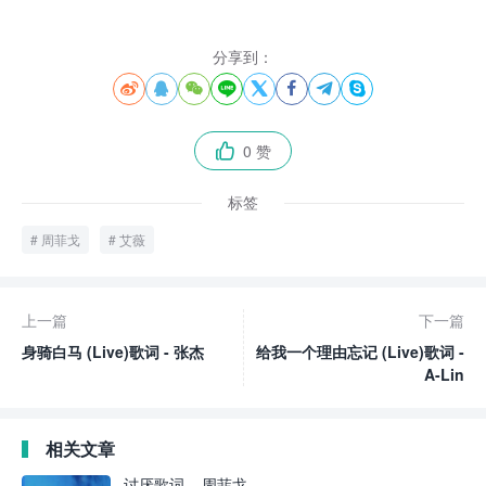
分享到：








0 赞

标签
周菲戈
艾薇
上一篇
下一篇
身骑白马 (Live)歌词 - 张杰
给我一个理由忘记 (Live)歌词 -
A-Lin
相关文章
讨厌歌词 – 周菲戈