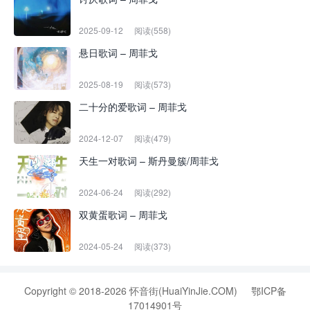
2025-09-12
阅读(558)
悬日歌词 – 周菲戈
2025-08-19
阅读(573)
二十分的爱歌词 – 周菲戈
2024-12-07
阅读(479)
天生一对歌词 – 斯丹曼簇/周菲戈
2024-06-24
阅读(292)
双黄蛋歌词 – 周菲戈
2024-05-24
阅读(373)
Copyright © 2018-2026 怀音街(HuaiYinJie.COM)
鄂ICP备
17014901号