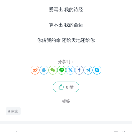
爱写出 我的诗经
算不出 我的命运
你借我的命 还给天地还给你
分享到：








0 赞

标签
家家