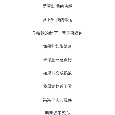
爱写出 我的诗经
算不出 我的命运
你给我的命 下一辈子再还你
如果能如影随形
谁愿意一意孤行
如果能变成蚂蚁
我愿意趋近于零
冥冥中明明是你
明明还不死心