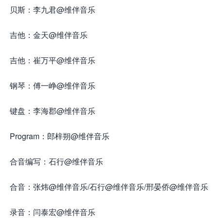
贝斯：李九君@维伴音乐
吉他：金天@维伴音乐
吉他：崔万平@维伴音乐
钢琴：傅一峥@维伴音乐
键盘：李海郡@维伴音乐
Program：郎梓朔@维伴音乐
合音编写：石行@维伴音乐
合音：张炜@维伴音乐/石行@维伴音乐/邢晏侨@维伴音乐
录音：闫泰宏@维伴音乐