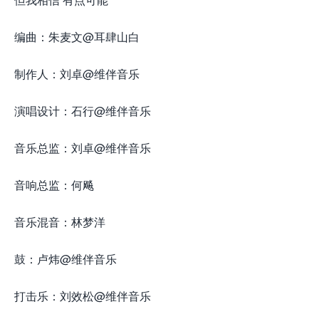
编曲：朱麦文@耳肆山白
制作人：刘卓@维伴音乐
演唱设计：石行@维伴音乐
音乐总监：刘卓@维伴音乐
音响总监：何飚
音乐混音：林梦洋
鼓：卢炜@维伴音乐
打击乐：刘效松@维伴音乐