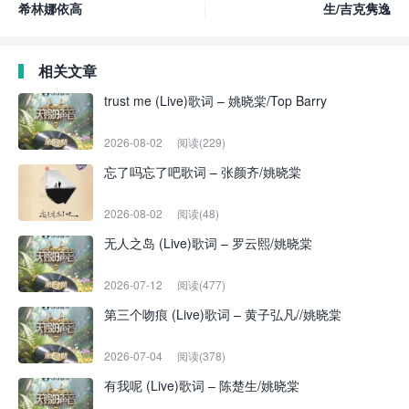
希林娜依高
生/吉克隽逸
相关文章
trust me (Live)歌词 – 姚晓棠/Top Barry
2026-08-02
阅读(229)
忘了吗忘了吧歌词 – 张颜齐/姚晓棠
2026-08-02
阅读(48)
无人之岛 (Live)歌词 – 罗云熙/姚晓棠
2026-07-12
阅读(477)
第三个吻痕 (Live)歌词 – 黄子弘凡//姚晓棠
2026-07-04
阅读(378)
有我呢 (Live)歌词 – 陈楚生/姚晓棠