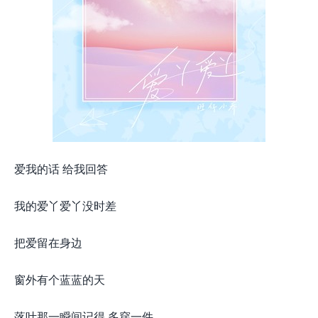
爱我的话 给我回答
我的爱丫爱丫没时差
把爱留在身边
窗外有个蓝蓝的天
落叶那一瞬间记得 多穿一件