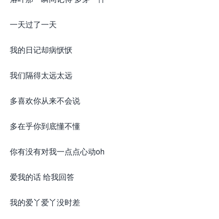
一天过了一天
我的日记却病恹恹
我们隔得太远太远
多喜欢你从来不会说
多在乎你到底懂不懂
你有没有对我一点点心动oh
爱我的话 给我回答
我的爱丫爱丫没时差