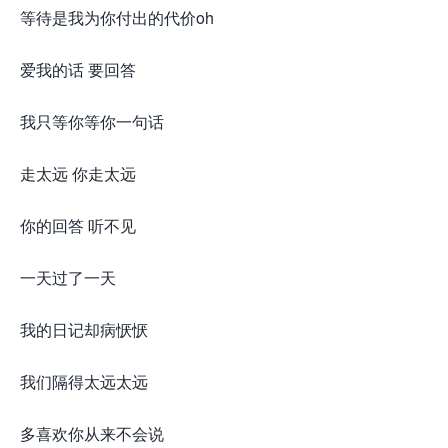
等待是我为你付出的代价oh
爱我的话 要回答
我只等你等你一句话
走太远 你走太远
你的回答 听不见
一天过了一天
我的日记却病恹恹
我们隔得太远太远
多喜欢你从来不会说