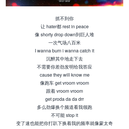
抓不到你
让 hater都 rest in peace
像 shorty drop down到巨人堆
一次气场八百米
I wanna burn i wanna catch it
沉醉其中地走下去
不需要你差劲发明给我答应
cause they will know me
像跑车 get vroom vroom
跟着 vroom vroom
get proda da da drr
多么劲爆换个频道看我领跑
不可能 stop it
变了速也能把你打趴下换着我的频率就像蒙太奇