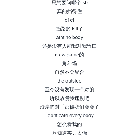
只想要问哪个 sb
真的挡得住
ei ei
挡路的 kill了
aint no body
还是没有人能我对我胃口
craw game的
角斗场
自然不会配合
the outside
至今没有发现一个对的
所以放慢我速度吧
沿岸的对手都被我们突突了
i dont care every body
怎么看我的
只知道实力太强