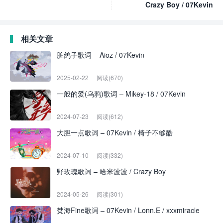
Crazy Boy / 07Kevin
相关文章
脏鸽子歌词 – Aioz / 07Kevin
2025-02-22
阅读(670)
一般的爱(乌鸦)歌词 – Mikey-18 / 07Kevin
2024-07-23
阅读(612)
大胆一点歌词 – 07Kevin / 椅子不够酷
2024-07-10
阅读(332)
野玫瑰歌词 – 哈米波波 / Crazy Boy
2024-05-26
阅读(301)
焚海Fine歌词 – 07Kevin / Lonn.E / xxxmiracle