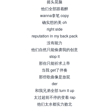
摇头晃脑
他们全部跟着醉
wanna拿笔 copy
确实想的美 oh
right side
reputation in my back pack
没有能力
他们自然只能偷袭我的创意
stop it
那你只能祈求上帝
当我 get了伴奏
那些歌曲像是放屁
der
和我兄弟全部 turn it up
太过超前不停的变着 rap
他们太水都实力败北