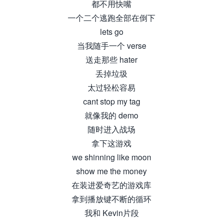
都不用快嘴
一个二个逃跑全部在倒下
lets go
当我随手一个 verse
送走那些 hater
丢掉垃圾
太过轻松容易
cant stop my tag
就像我的 demo
随时进入战场
拿下这游戏
we shinning like moon
show me the money
在装进爱奇艺的游戏库
拿到播放键不断的循环
我和 Kevin片段