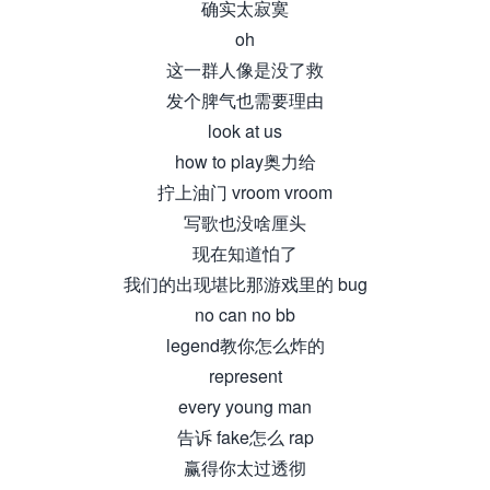
确实太寂寞
oh
这一群人像是没了救
发个脾气也需要理由
look at us
how to play奥力给
拧上油门 vroom vroom
写歌也没啥厘头
现在知道怕了
我们的出现堪比那游戏里的 bug
no can no bb
legend教你怎么炸的
represent
every young man
告诉 fake怎么 rap
赢得你太过透彻