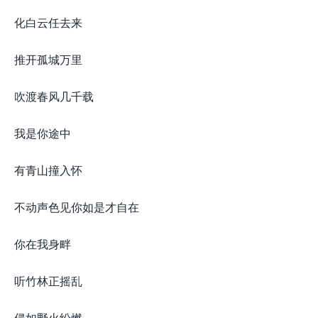
化白云任去来
推开孤城万里
吹渡春风几千载
我是你途中
有青山撞入怀
不动声色见你如是才自在
你在我身畔
听竹林正摇乱
侵如野火纷燃