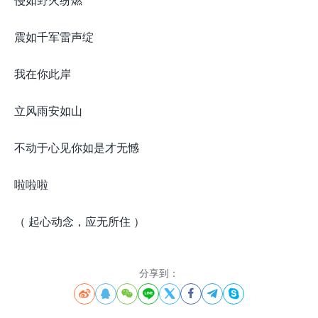
震如千军雷声绽
我在你此岸
立风雨安如山
不动于心见你如是才无憾
啦啦啦
（ 起心动念，应无所住 ）
分享到：







