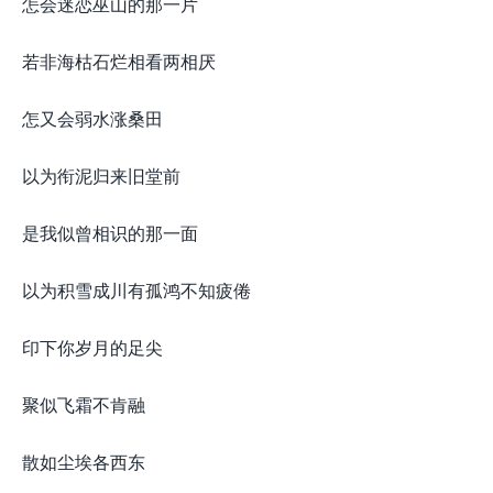
怎会迷恋巫山的那一片
若非海枯石烂相看两相厌
怎又会弱水涨桑田
以为衔泥归来旧堂前
是我似曾相识的那一面
以为积雪成川有孤鸿不知疲倦
印下你岁月的足尖
聚似飞霜不肯融
散如尘埃各西东