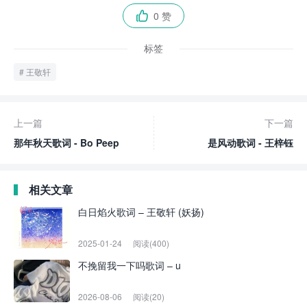
0 赞

标签
王敬轩
上一篇
下一篇
那年秋天歌词 - Bo Peep
是风动歌词 - 王梓钰
相关文章
白日焰火歌词 – 王敬轩 (妖扬)
2025-01-24
阅读(400)
不挽留我一下吗歌词 – u
2026-08-06
阅读(20)