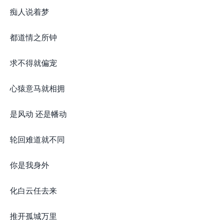
痴人说着梦
都道情之所钟
求不得就偏宠
心猿意马就相拥
是风动 还是幡动
轮回难道就不同
你是我身外
化白云任去来
推开孤城万里