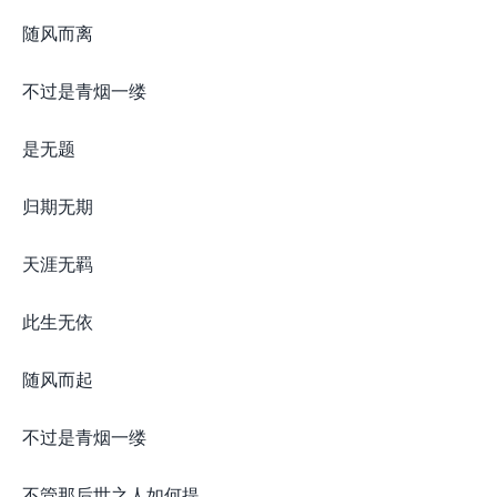
随风而离
不过是青烟一缕
是无题
归期无期
天涯无羁
此生无依
随风而起
不过是青烟一缕
不管那后世之人如何提