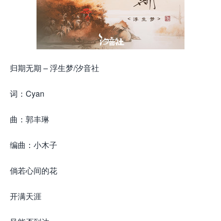
归期无期 – 浮生梦/汐音社
词：Cyan
曲：郭丰琳
编曲：小木子
倘若心间的花
开满天涯