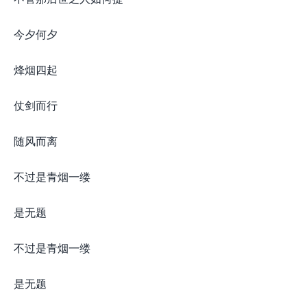
今夕何夕
烽烟四起
仗剑而行
随风而离
不过是青烟一缕
是无题
不过是青烟一缕
是无题