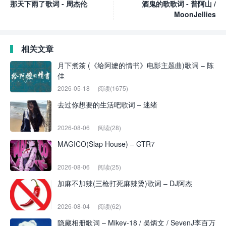
那天下雨了歌词 - 周杰伦
酒鬼的歌歌词 - 普阿山 /
MoonJellies
相关文章
月下煮茶 (《给阿嬷的情书》电影主题曲)歌词 – 陈
佳
2026-05-18
阅读(1675)
去过你想要的生活吧歌词 – 迷绪
2026-08-06
阅读(28)
MAGICO(Slap House) – GTR7
2026-08-06
阅读(25)
加麻不加辣(三枪打死麻辣烫)歌词 – DJ阿杰
2026-08-04
阅读(62)
隐藏相册歌词 – Mikey-18 / 吴炳文 / SevenJ李百万