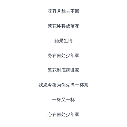
花容月貌去不回
繁花终将成落花
触景生情
身在何处少年家
繁花到底落谁家
我愿今夜为你先煮一杯茶
一杯又一杯
心在何处少年家