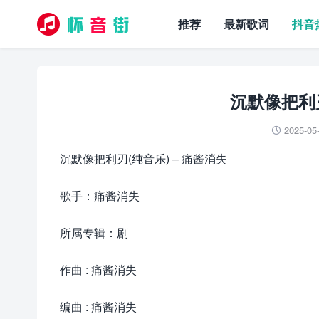
推荐
最新歌词
抖音
沉默像把利刃
2025-05

沉默像把利刃(纯音乐) – 痛酱消失
歌手：痛酱消失
所属专辑：剧
作曲 : 痛酱消失
编曲 : 痛酱消失