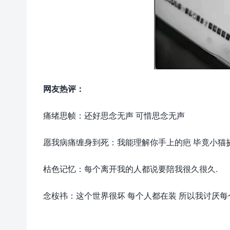
网友热评：
痛绪思帧：还好思念无声 可惜思念无声
愿我病痛缠身到死：我能理解你手上的疤 毕竟小猫
枯色记忆：每个离开我的人都说要陪我很久很久.
念桉祎：这个世界很坏 每个人都在装 所以我讨厌每