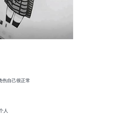
挠伤自己很正常
个人