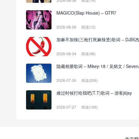
2026-08-06
阅读(16)
MAGICO(Slap House) – GTR7
2026-08-06
阅读(12)
加麻不加辣(三枪打死麻辣烫)歌词 – DJ阿
2026-08-04
阅读(48)
隐藏相册歌词 – Mikey-18 / 吴炳文 / Sev
2026-07-30
阅读(206)
难过时候打给我吧(T.T)歌词 – 游客j6jsy
2026-07-27
阅读(166)