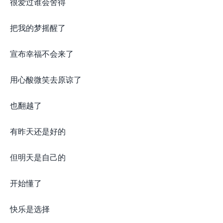
很爱过谁会舍得
把我的梦摇醒了
宣布幸福不会来了
用心酸微笑去原谅了
也翻越了
有昨天还是好的
但明天是自己的
开始懂了
快乐是选择