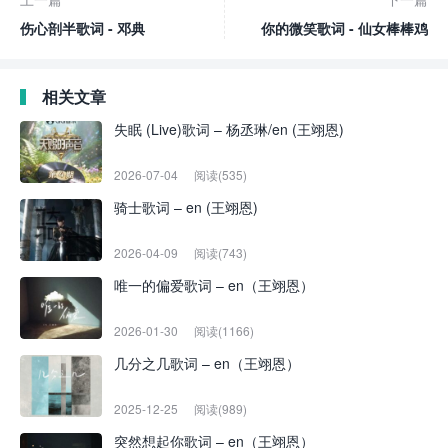
伤心剖半歌词 - 邓典
你的微笑歌词 - 仙女棒棒鸡
相关文章
失眠 (Live)歌词 – 杨丞琳/en (王翊恩)
2026-07-04
阅读(535)
骑士歌词 – en (王翊恩)
2026-04-09
阅读(743)
唯一的偏爱歌词 – en（王翊恩）
2026-01-30
阅读(1166)
几分之几歌词 – en（王翊恩）
2025-12-25
阅读(989)
突然想起你歌词 – en（王翊恩）