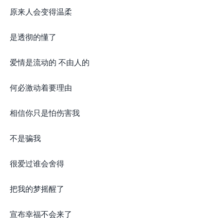
原来人会变得温柔
是透彻的懂了
爱情是流动的 不由人的
何必激动着要理由
相信你只是怕伤害我
不是骗我
很爱过谁会舍得
把我的梦摇醒了
宣布幸福不会来了