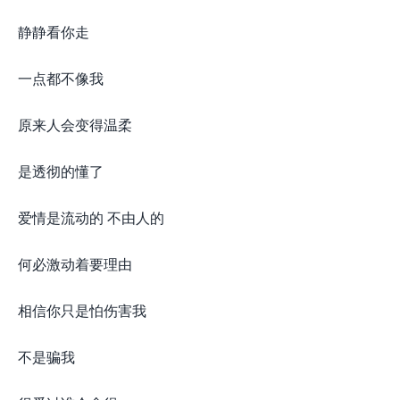
静静看你走
一点都不像我
原来人会变得温柔
是透彻的懂了
爱情是流动的 不由人的
何必激动着要理由
相信你只是怕伤害我
不是骗我