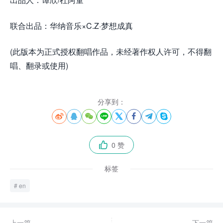
联合出品：华纳音乐×C.Z·梦想成真
(此版本为正式授权翻唱作品，未经著作权人许可，不得翻
唱、翻录或使用)
分享到：








0 赞

标签
en
上一篇
下一篇