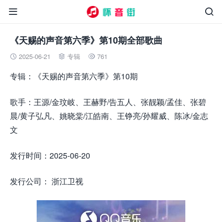


《天赐的声音第六季》第10期全部歌曲
2025-06-21
专辑
761



专辑：《天赐的声音第六季》第10期
歌手：王源/金玟岐、王赫野/告五人、张靓颖/孟佳、张碧
晨/黄子弘凡、姚晓棠/江皓南、王铮亮/孙耀威、陈冰/金志
文
发行时间：2025-06-20
发行公司： 浙江卫视