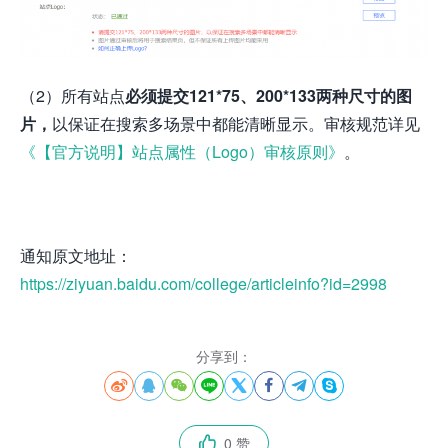
（2）所有站点
必须提交
121*75、200*133两种尺寸的图
片，
以保证在搜索多场景中都能清晰显示。审核规范详见
《【官方说明】站点属性（Logo）审核原则》
。
通知原文地址：
https://ziyuan.baidu.com/college/articleinfo?id=2998
分享到：








0 赞
