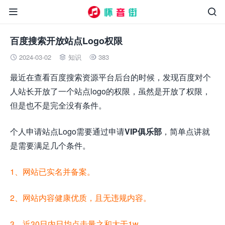


百度搜索开放站点Logo权限
2024-03-02
知识
383



最近在查看百度搜索资源平台后台的时候，发现百度对个
人站长开放了一个站点logo的权限，虽然是开放了权限，
但是也不是完全没有条件。
个人申请站点Logo需要通过申请
VIP俱乐部
，简单点讲就
是需要满足几个条件。
1、网站已实名并备案。
2、网站内容健康优质，且无违规内容。
3、近30日内日均点击量之和大于1w。