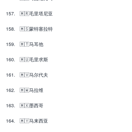
157. 🇲🇷毛里塔尼亚
158. 🇲🇸蒙特塞拉特
159. 🇲🇹马耳他
160. 🇲🇺毛里求斯
161. 🇲🇻马尔代夫
162. 🇲🇼马拉维
163. 🇲🇽墨西哥
164. 🇲🇾马来西亚