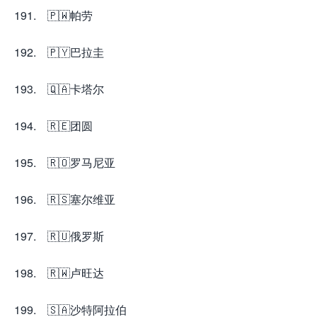
191. 🇵🇼帕劳
192. 🇵🇾巴拉圭
193. 🇶🇦卡塔尔
194. 🇷🇪团圆
195. 🇷🇴罗马尼亚
196. 🇷🇸塞尔维亚
197. 🇷🇺俄罗斯
198. 🇷🇼卢旺达
199. 🇸🇦沙特阿拉伯