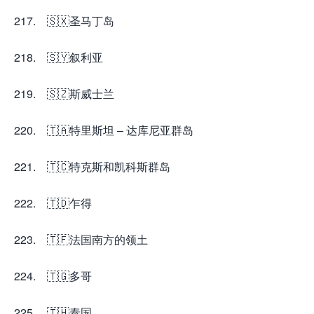
217. 🇸🇽圣马丁岛
218. 🇸🇾叙利亚
219. 🇸🇿斯威士兰
220. 🇹🇦特里斯坦 – 达库尼亚群岛
221. 🇹🇨特克斯和凯科斯群岛
222. 🇹🇩乍得
223. 🇹🇫法国南方的领土
224. 🇹🇬多哥
225. 🇹🇭泰国