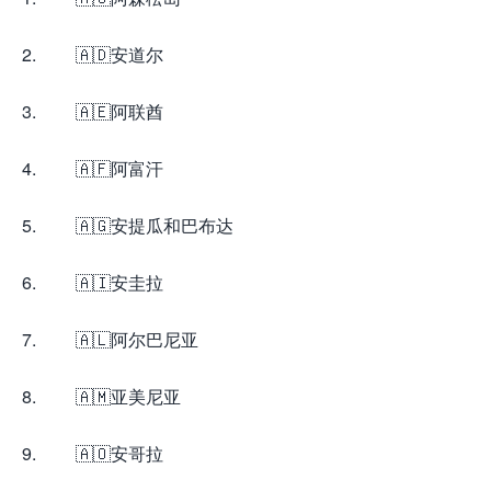
2. 🇦🇩安道尔
3. 🇦🇪阿联酋
4. 🇦🇫阿富汗
5. 🇦🇬安提瓜和巴布达
6. 🇦🇮安圭拉
7. 🇦🇱阿尔巴尼亚
8. 🇦🇲亚美尼亚
9. 🇦🇴安哥拉