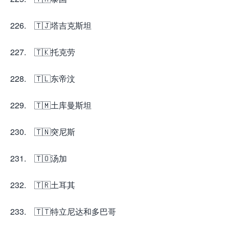
226. 🇹🇯塔吉克斯坦
227. 🇹🇰托克劳
228. 🇹🇱东帝汶
229. 🇹🇲土库曼斯坦
230. 🇹🇳突尼斯
231. 🇹🇴汤加
232. 🇹🇷土耳其
233. 🇹🇹特立尼达和多巴哥