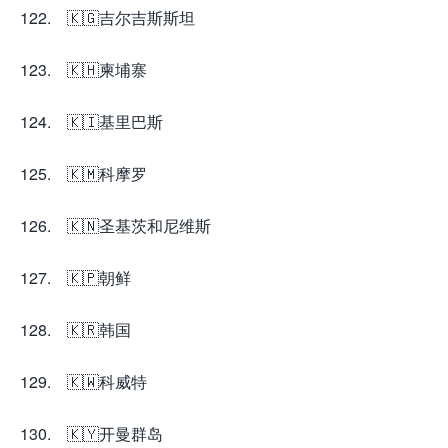
122. 🇰🇬吉尔吉斯斯坦
123. 🇰🇭柬埔寨
124. 🇰🇮基里巴斯
125. 🇰🇲科摩罗
126. 🇰🇳圣基茨和尼维斯
127. 🇰🇵朝鲜
128. 🇰🇷韩国
129. 🇰🇼科威特
130. 🇰🇾开曼群岛