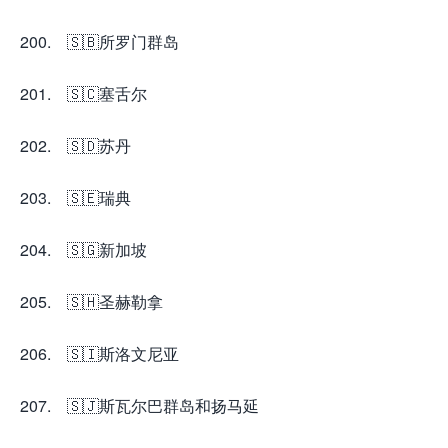
200. 🇸🇧所罗门群岛
201. 🇸🇨塞舌尔
202. 🇸🇩苏丹
203. 🇸🇪瑞典
204. 🇸🇬新加坡
205. 🇸🇭圣赫勒拿
206. 🇸🇮斯洛文尼亚
207. 🇸🇯斯瓦尔巴群岛和扬马延