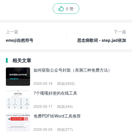
0 赞

上一篇
下一篇
emoji自然符号
思念病歌词 - step.jad依加
相关文章
如何获取公众号封面（亲测三种免费方法）
2025-05-19
阅读(2402)
7个嘎嘎好使的在线工具
2025-05-17
阅读(344)
免费PDF转Word工具推荐
2025-05-03
阅读(377)