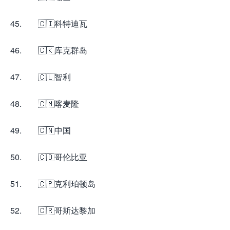
45. 🇨🇮科特迪瓦
46. 🇨🇰库克群岛
47. 🇨🇱智利
48. 🇨🇲喀麦隆
49. 🇨🇳中国
50. 🇨🇴哥伦比亚
51. 🇨🇵克利珀顿岛
52. 🇨🇷哥斯达黎加