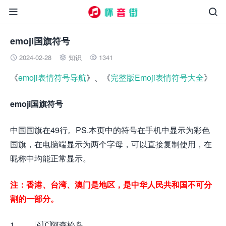


emoji国旗符号
2024-02-28
知识
1341



《
emoji表情符号导航
》、《
完整版Emoji表情符号大全
》
emoji国旗符号
中国国旗在49行。PS.本页中的符号在手机中显示为彩色
国旗，在电脑端显示为两个字母，可以直接复制使用，在
昵称中均能正常显示。
注：香港、台湾、澳门是地区，是中华人民共和国不可分
割的一部分。
1. 🇦🇨阿森松岛