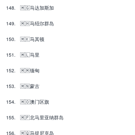
148. 🇲🇬马达加斯加
149. 🇲🇭马绍尔群岛
150. 🇲🇰马其顿
151. 🇲🇱马里
152. 🇲🇲缅甸
153. 🇲🇳蒙古
154. 🇲🇴澳门区旗
155. 🇲🇵北马里亚纳群岛
156. 🇲🇶马提尼克岛