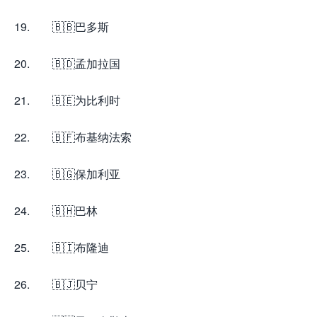
19. 🇧🇧巴多斯
20. 🇧🇩孟加拉国
21. 🇧🇪为比利时
22. 🇧🇫布基纳法索
23. 🇧🇬保加利亚
24. 🇧🇭巴林
25. 🇧🇮布隆迪
26. 🇧🇯贝宁