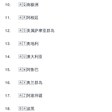
10. 🇦🇶南极洲
11. 🇦🇷阿根廷
12. 🇦🇸美属萨摩亚群岛
13. 🇦🇹奥地利
14. 🇦🇺澳大利亚
15. 🇦🇼阿鲁巴
16. 🇦🇽奥兰群岛
17. 🇦🇿阿塞拜疆
18. 🇧🇦波黑