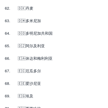
62. 🇩🇰丹麦
63. 🇩🇲多米尼加
64. 🇩🇴多明尼加共和国
65. 🇩🇿阿尔及利亚
66. 🇪🇦休达和梅利利亚
67. 🇪🇨厄瓜多尔
68. 🇪🇪爱沙尼亚
69. 🇪🇬埃及