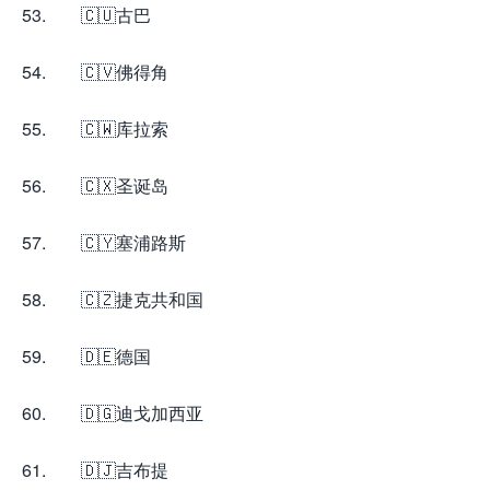
53. 🇨🇺古巴
54. 🇨🇻佛得角
55. 🇨🇼库拉索
56. 🇨🇽圣诞岛
57. 🇨🇾塞浦路斯
58. 🇨🇿捷克共和国
59. 🇩🇪德国
60. 🇩🇬迪戈加西亚
61. 🇩🇯吉布提