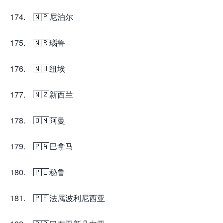
174. 🇳🇵尼泊尔
175. 🇳🇷瑙鲁
176. 🇳🇺纽埃
177. 🇳🇿新西兰
178. 🇴🇲阿曼
179. 🇵🇦巴拿马
180. 🇵🇪秘鲁
181. 🇵🇫法属波利尼西亚