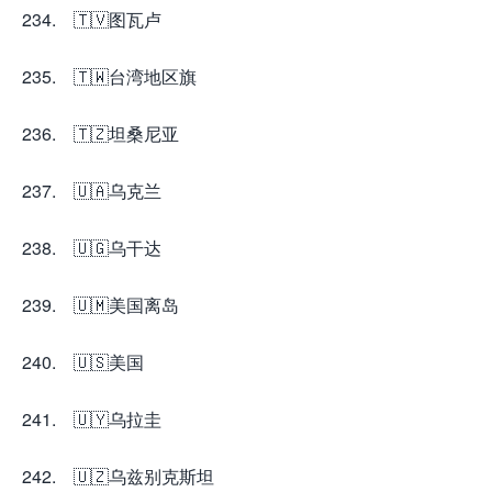
234. 🇹🇻图瓦卢
235. 🇹🇼台湾地区旗
236. 🇹🇿坦桑尼亚
237. 🇺🇦乌克兰
238. 🇺🇬乌干达
239. 🇺🇲美国离岛
240. 🇺🇸美国
241. 🇺🇾乌拉圭
242. 🇺🇿乌兹别克斯坦