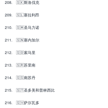
208. 🇸🇰斯洛伐克
209. 🇸🇱塞拉利昂
210. 🇸🇲圣马力诺
211. 🇸🇳塞内加尔
212. 🇸🇴索马里
213. 🇸🇷苏里南
214. 🇸🇸南苏丹
215. 🇸🇹圣多美和普林西比
216. 🇸🇻萨尔瓦多