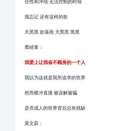
任性和冲动 无法控制的时候
我忘记 还有这样的歌
天黑黑 欲落雨 天黑黑 黑黑
窦靖童：
我爱上让我奋不顾身的一个人
我以为这就是我所追求的世界
然而横冲直撞 被误解被骗
是否成人的世界背后总有残缺
莫文蔚：