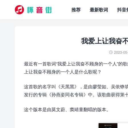
推荐
最新歌词
抖音
我爱上让我奋
2023-05

最近有一首歌词“我爱上让我奋不顾身的一个人”的
上让我奋不顾身的一个人是什么歌呢？
这首歌的名字叫《天黑黑》，是由廖莹如、吴依铮填
发行的专辑《孙燕姿同名专辑》中。该歌曲获得第
这个版本是由莫文蔚、窦靖童翻唱的版本。