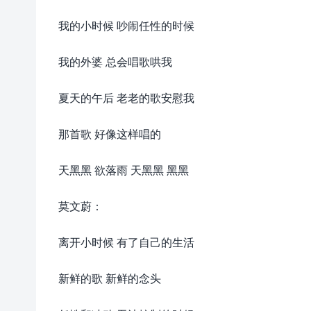
我的小时候 吵闹任性的时候
我的外婆 总会唱歌哄我
夏天的午后 老老的歌安慰我
那首歌 好像这样唱的
天黑黑 欲落雨 天黑黑 黑黑
莫文蔚：
离开小时候 有了自己的生活
新鲜的歌 新鲜的念头