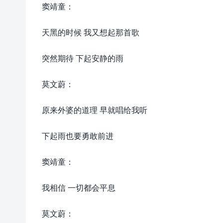
窦靖童：
天黑的时候 我又想起那首歌
突然期待 下起安静的雨
莫文蔚：
原来外婆的道理 早就唱给我听
下起雨也要勇敢前进
窦靖童：
我相信 一切都会平息
莫文蔚：