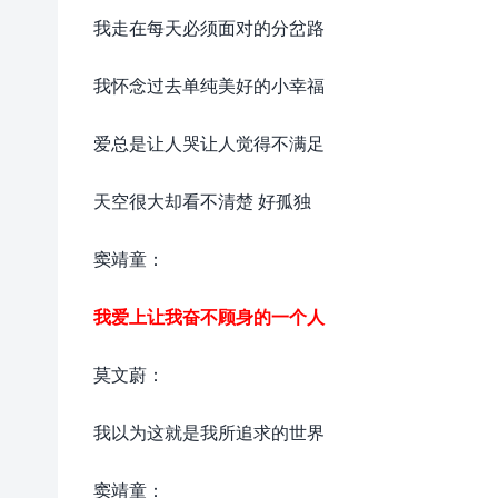
我走在每天必须面对的分岔路
我怀念过去单纯美好的小幸福
爱总是让人哭让人觉得不满足
天空很大却看不清楚 好孤独
窦靖童：
我爱上让我奋不顾身的一个人
莫文蔚：
我以为这就是我所追求的世界
窦靖童：