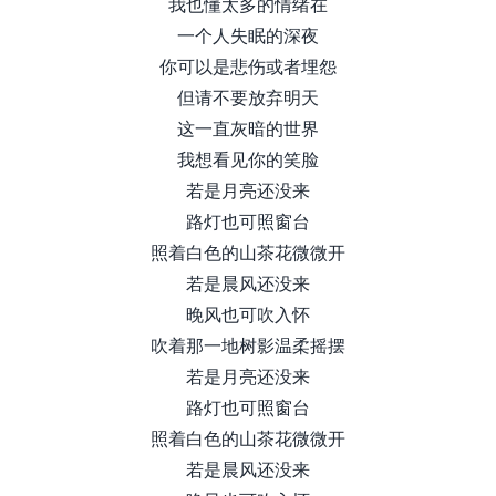
我也懂太多的情绪在
一个人失眠的深夜
你可以是悲伤或者埋怨
但请不要放弃明天
这一直灰暗的世界
我想看见你的笑脸
若是月亮还没来
路灯也可照窗台
照着白色的山茶花微微开
若是晨风还没来
晚风也可吹入怀
吹着那一地树影温柔摇摆
若是月亮还没来
路灯也可照窗台
照着白色的山茶花微微开
若是晨风还没来