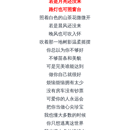
若是月亮还没来
路灯也可照窗台
照着白色的山茶花微微开
若是晨风还没来
晚风也可吹入怀
吹着那一地树影温柔摇摆
你总以为你不够好
不够苗条和美貌
可是完美谁能达到
做你自己就很好
烦恼烦恼拥有太少
没有房车没有钞票
可爱你的人永远会
把你当做心尖珍宝
我也懂大多数的时候
你只想逃离这世界