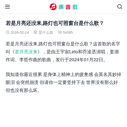


若是月亮还没来,路灯也可照窗台是什么歌？
2024-02-24
是什么歌
54585



若是月亮还没来,路灯也可照窗台是什么歌？这首歌的名字
叫《
若月亮没来
》，是由王宇宙Leto和乔浚丞演唱，姜洄
作词、李哲作曲的歌曲，发行于2024年01月22日。
我知道你最近很累 是身体上精神上的疲惫感 会莫名其妙掉
眼泪 会突然崩溃 但请你一定要坚持下去 世界没有那么好
但也没有那么坏。