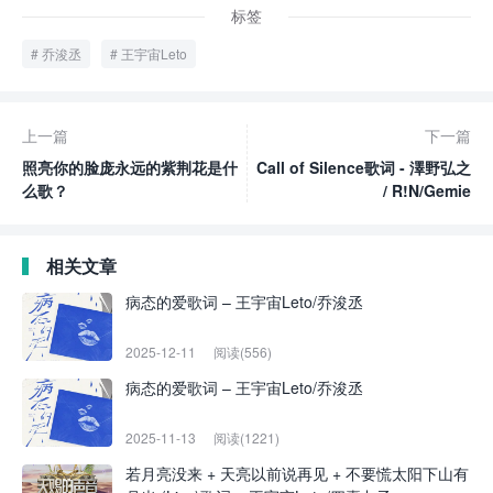
标签
乔浚丞
王宇宙Leto
上一篇
下一篇
照亮你的脸庞永远的紫荆花是什
Call of Silence歌词 - 澤野弘之
么歌？
/ R!N/Gemie
相关文章
病态的爱歌词 – 王宇宙Leto/乔浚丞
2025-12-11
阅读(556)
病态的爱歌词 – 王宇宙Leto/乔浚丞
2025-11-13
阅读(1221)
若月亮没来 + 天亮以前说再见 + 不要慌太阳下山有