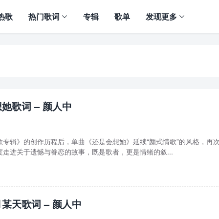
热歌
热门歌词
专辑
歌单
发现更多
她歌词 – 颜人中
歌专辑》的创作历程后，单曲《还是会想她》延续“颜式情歌”的风格，再
走进关于遗憾与眷恋的故事，既是歌者，更是情绪的叙...
某天歌词 – 颜人中