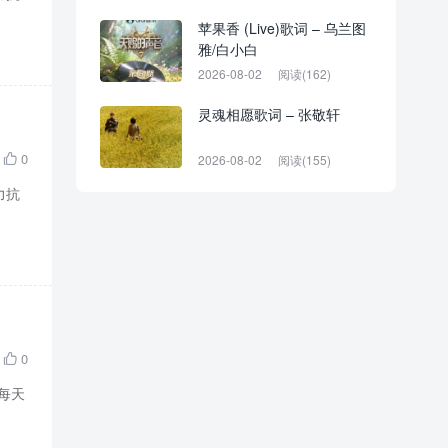
苹果香 (Live)歌词 – 乌兰图
雅/白小白
2026-08-02
阅读(162)
灵魂相愿歌词 – 张敬轩
0
2026-08-02
阅读(155)

力抗
0

要每天