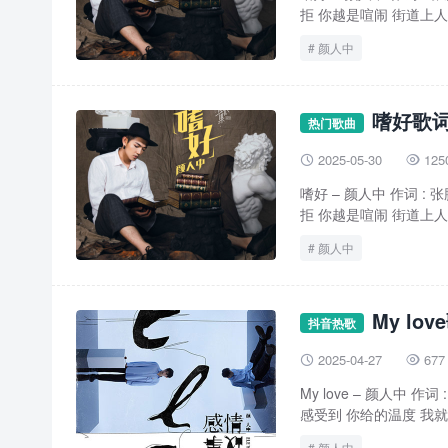
拒 你越是喧闹 街道上人来
颜人中
嗜好歌词
热门歌曲
2025-05-30
125


嗜好 – 颜人中 作词 :
拒 你越是喧闹 街道上人来
颜人中
My lo
抖音热歌
2025-04-27
677


My love – 颜人中 
感受到 你给的温度 我就只
颜人中