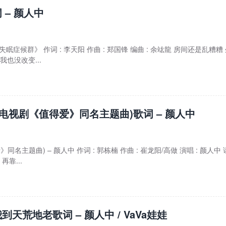
 – 颜人中
失眠症候群》 作词 : 李天阳 作曲 : 郑国锋 编曲 : 余竑龍 房间还是乱糟糟
我也没改变...
 电视剧《值得爱》同名主题曲)歌词 – 颜人中
名主题曲) – 颜人中 作词 : 郭栋楠 作曲 : 崔龙阳/高做 演唱 : 颜人中 
再靠...
到天荒地老歌词 – 颜人中 / VaVa娃娃