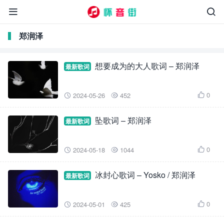


郑润泽
想要成为的大人歌词 – 郑润泽
最新歌词
0
2024-05-26
452



坠歌词 – 郑润泽
最新歌词
0
2024-05-18
1044



冰封心歌词 – Yosko / 郑润泽
最新歌词
0
2024-05-01
425


