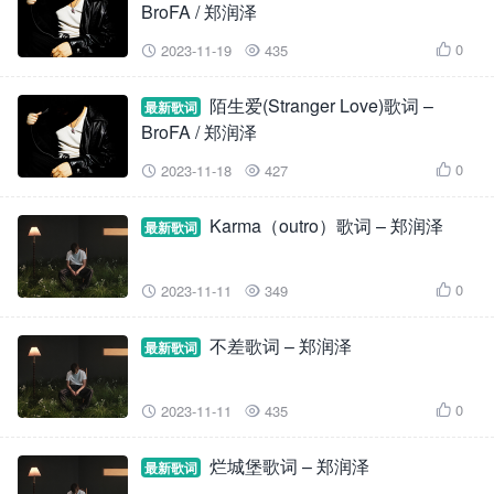
BroFA / 郑润泽
0
2023-11-19
435



陌生爱(Stranger Love)歌词 –
最新歌词
BroFA / 郑润泽
0
2023-11-18
427



Karma（outro）歌词 – 郑润泽
最新歌词
0
2023-11-11
349



不差歌词 – 郑润泽
最新歌词
0
2023-11-11
435



烂城堡歌词 – 郑润泽
最新歌词