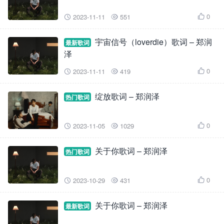
0
2023-11-11
551



宇宙信号（loverdie）歌词 – 郑润
最新歌词
泽
0
2023-11-11
419



绽放歌词 – 郑润泽
热门歌词
0
2023-11-05
1029



关于你歌词 – 郑润泽
热门歌词
0
2023-10-29
431



关于你歌词 – 郑润泽
最新歌词