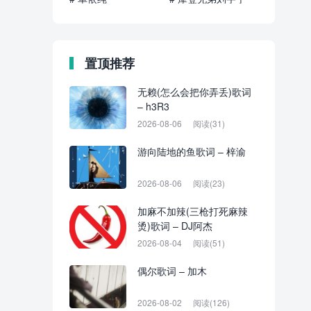
置顶推荐
无赖(怎么会把你弄丢)歌词
– h3R3
2026-08-06
阅读(31)
游向陆地的鱼歌词 – 梓渝
2026-08-06
阅读(23)
加麻不加辣(三枪打死麻辣
烫)歌词 – DJ阿杰
2026-08-04
阅读(51)
偶尔歌词 – 加木
2026-08-02
阅读(126)