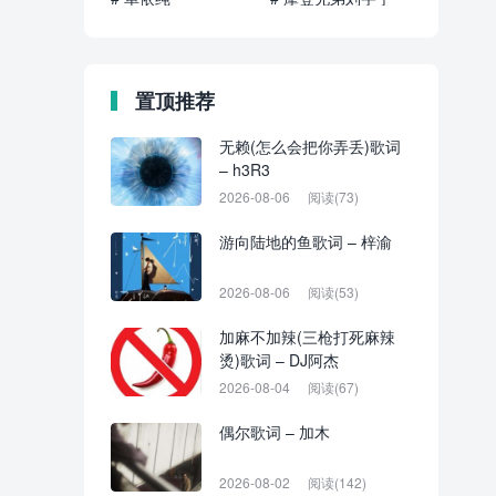
置顶推荐
无赖(怎么会把你弄丢)歌词
– h3R3
2026-08-06
阅读(73)
游向陆地的鱼歌词 – 梓渝
2026-08-06
阅读(53)
加麻不加辣(三枪打死麻辣
烫)歌词 – DJ阿杰
2026-08-04
阅读(67)
偶尔歌词 – 加木
2026-08-02
阅读(142)