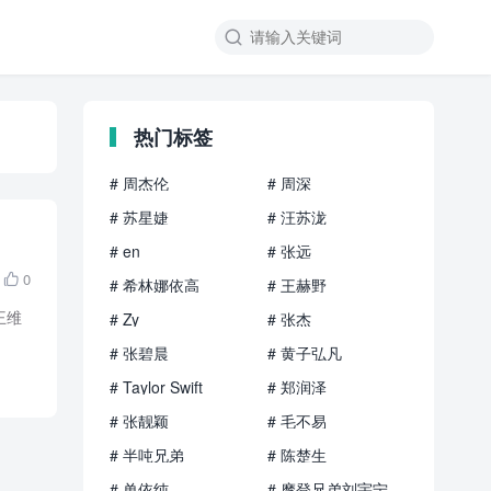

热门标签
# 周杰伦
# 周深
# 苏星婕
# 汪苏泷
# en
# 张远
0

# 希林娜依高
# 王赫野
王维
# Zy
# 张杰
# 张碧晨
# 黄子弘凡
# Taylor Swift
# 郑润泽
# 张靓颖
# 毛不易
# 半吨兄弟
# 陈楚生
# 单依纯
# 摩登兄弟刘宇宁