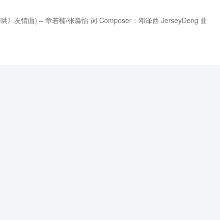
友情曲) – 章若楠/张淼怡 词 Composer：邓泽西 JerseyDeng 曲