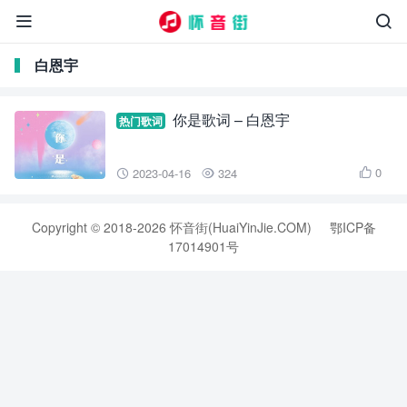


白恩宇
你是歌词 – 白恩宇
热门歌词
0
2023-04-16
324



Copyright © 2018-2026 怀音街(HuaiYinJie.COM)
鄂ICP备
17014901号