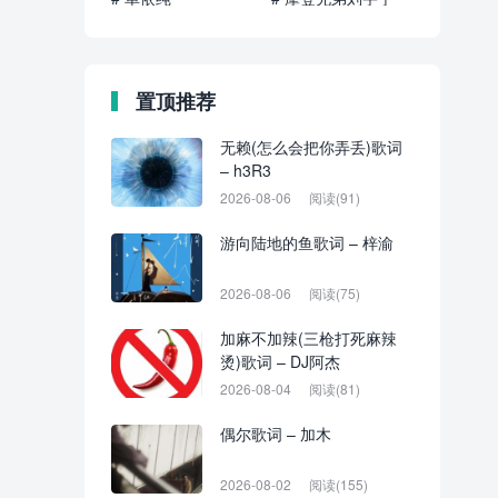
置顶推荐
无赖(怎么会把你弄丢)歌词
– h3R3
2026-08-06
阅读(91)
游向陆地的鱼歌词 – 梓渝
2026-08-06
阅读(75)
加麻不加辣(三枪打死麻辣
烫)歌词 – DJ阿杰
2026-08-04
阅读(81)
偶尔歌词 – 加木
2026-08-02
阅读(155)