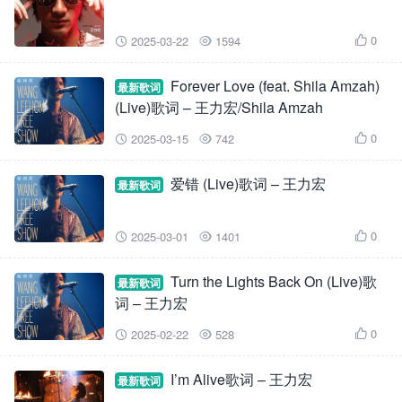
0
2025-03-22
1594



Forever Love (feat. Shila Amzah)
最新歌词
(Live)歌词 – 王力宏/Shila Amzah
0
2025-03-15
742



爱错 (Live)歌词 – 王力宏
最新歌词
0
2025-03-01
1401



Turn the Lights Back On (Live)歌
最新歌词
词 – 王力宏
0
2025-02-22
528



I’m Alive歌词 – 王力宏
最新歌词