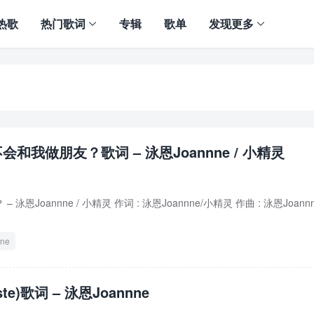
热歌
热门歌词
专辑
歌单
发现更多
会和我做朋友？歌词 – 泳恩Joannne / 小精灵
恩Joannne / 小精灵 作词 : 泳恩Joannne/小精灵 作曲 : 泳恩Joannn
ne
te)歌词 – 泳恩Joannne