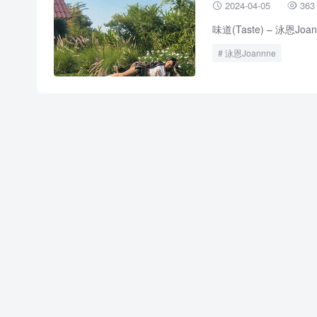
2024-04-05
363


味道(Taste) – 泳恩Joan
泳恩Joannne