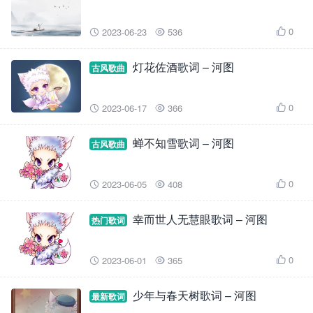
0
2023-06-23
536



灯花佐酒歌词 – 河图
古风歌曲
0
2023-06-17
366



蝉不知雪歌词 – 河图
古风歌曲
0
2023-06-05
408



幸而世人无慧眼歌词 – 河图
热门歌词
0
2023-06-01
365



少年与春天树歌词 – 河图
最新歌词