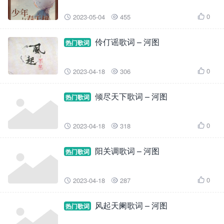
0
2023-05-04
455



伶仃谣歌词 – 河图
热门歌词
0
2023-04-18
306



倾尽天下歌词 – 河图
热门歌词
0
2023-04-18
318



阳关调歌词 – 河图
热门歌词
0
2023-04-18
287



风起天阑歌词 – 河图
热门歌词