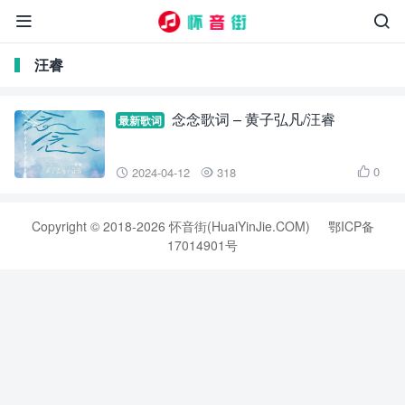


汪睿
念念歌词 – 黄子弘凡/汪睿
最新歌词
0
2024-04-12
318



Copyright © 2018-2026 怀音街(HuaiYinJie.COM)
鄂ICP备
17014901号