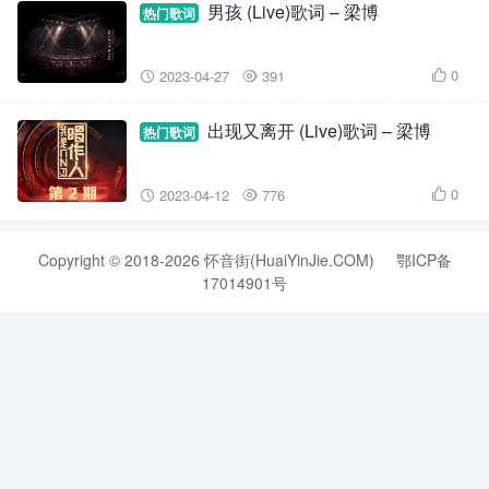
男孩 (Live)歌词 – 梁博
热门歌词
0
2023-04-27
391



出现又离开 (Live)歌词 – 梁博
热门歌词
0
2023-04-12
776



Copyright © 2018-2026 怀音街(HuaiYinJie.COM)
鄂ICP备
17014901号